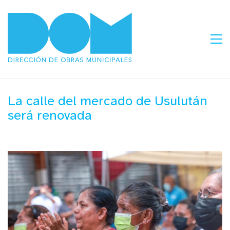
La calle del mercado de Usulután
será renovada