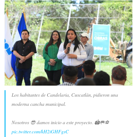
Los habitantes de Candelaria, Cuscatlán, pidieron una
moderna cancha municipal.
Nosotros 😎 damos inicio a este proyecto. 🏟️🥅⚽
pic.twitter.com/kH2iGHFgsC