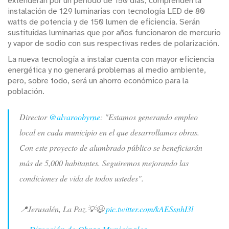
extenderán por un período de 150 días, comprenden la
instalación de 129 luminarias con tecnología LED de 80
watts de potencia y de 150 lumen de eficiencia. Serán
sustituidas luminarias que por años funcionaron de mercurio
y vapor de sodio con sus respectivas redes de polarización.
La nueva tecnología a instalar cuenta con mayor eficiencia
energética y no generará problemas al medio ambiente,
pero, sobre todo, será un ahorro económico para la
población.
Director
@alvaroobyrne
: "Estamos generando empleo
local en cada municipio en el que desarrollamos obras.
Con este proyecto de alumbrado público se beneficiarán
más de 5,000 habitantes. Seguiremos mejorando las
condiciones de vida de todos ustedes".
📍Jerusalén, La Paz.💡😃
pic.twitter.com/kAESsnhI3l