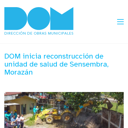
DOM inicia reconstrucción de
unidad de salud de Sensembra,
Morazán