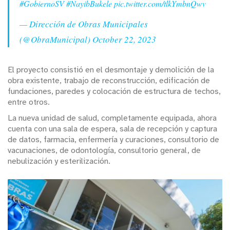
#GobiernoSV
#NayibBukele
pic.twitter.com/tlkYmbnQwv
— Dirección de Obras Municipales
(@ObraMunicipal)
October 22, 2023
El proyecto consistió en el desmontaje y demolición de la
obra existente, trabajo de reconstrucción, edificación de
fundaciones, paredes y colocación de estructura de techos,
entre otros.
La nueva unidad de salud, completamente equipada, ahora
cuenta con una sala de espera, sala de recepción y captura
de datos, farmacia, enfermería y curaciones, consultorio de
vacunaciones, de odontología, consultorio general, de
nebulización y esterilización.