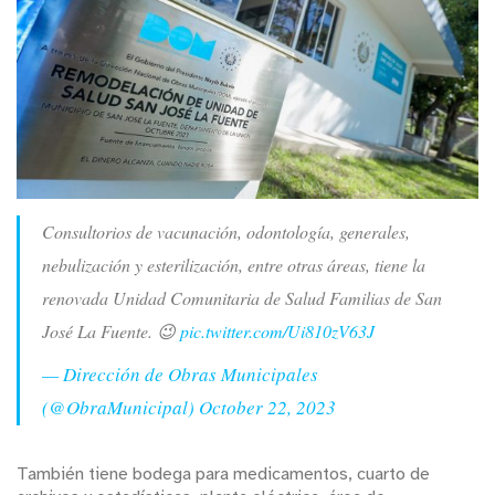
Consultorios de vacunación, odontología, generales,
nebulización y esterilización, entre otras áreas, tiene la
renovada Unidad Comunitaria de Salud Familias de San
José La Fuente. 😉
pic.twitter.com/Ui810zV63J
— Dirección de Obras Municipales
(@ObraMunicipal)
October 22, 2023
También tiene bodega para medicamentos, cuarto de