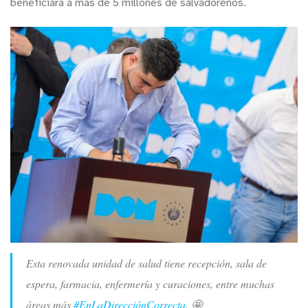
beneficiará a más de 5 millones de salvadoreños.
Esta renovada unidad de salud tiene recepción, sala de
espera, farmacia, enfermería y curaciones, entre muchas
áreas más
#EnLaDirecciónCorrecta
. 🤩