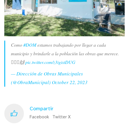
Como
#DOM
estamos trabajando por llegar a cada
municipio y brindarle a la población las obras que merece.
👷🏻‍♀️🙌
pic.twitter.com/z3igixtDUG
— Dirección de Obras Municipales
(@ObraMunicipal)
October 22, 2023
Compartir
Facebook
Twitter X