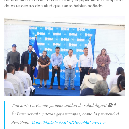
beneficiados con la construcción y equipamiento completo
de este centro de salud que tanto habían soñado.
¡San José La Fuente ya tiene unidad de salud digna! 🏥💊
🩺 Para actual y nuevas generaciones, como lo prometió el
Presidente
@nayibbukele
.
#EnLaDirecciónCorrecta