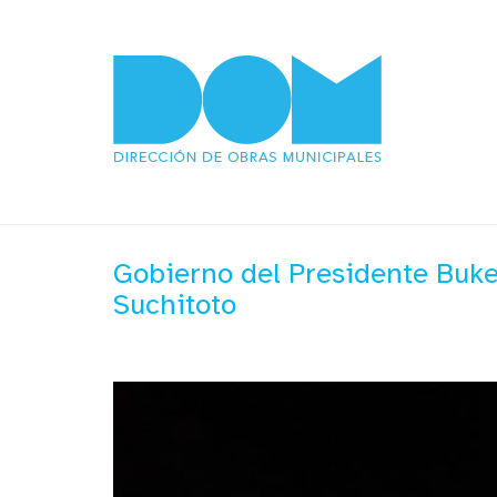
Gobierno del Presidente Bukel
Suchitoto