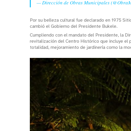
— Dirección de Obras Municipales (@Obra
Por su belleza cultural fue declarado en 1975 Si
cambió el Gobierno del Presidente Bukele.
Cumpliendo con el mandato del Presidente, la Dir
revitalización del Centro Histórico que incluye el p
totalidad, mejoramiento de jardinería como la mod