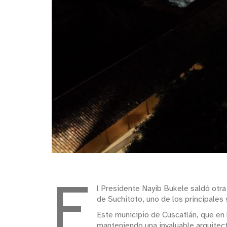
E
l Presidente Nayib Bukele saldó otra
de Suchitoto, uno de los principales s
Este municipio de Cuscatlán, que en l
manteniendo una invaluable arquitectu