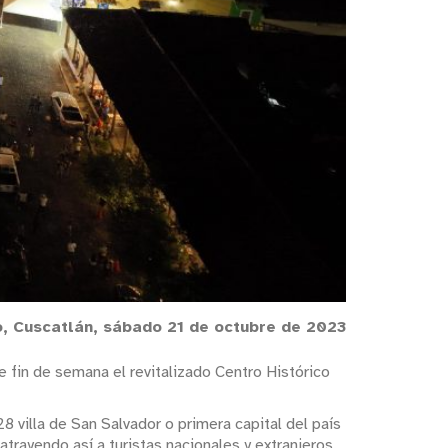
o, Cuscatlán, sábado 21 de octubre de 2023
 fin de semana el revitalizado Centro Histórico
8 villa de San Salvador o primera capital del país
atrayendo así a turistas nacionales y extranjeros.