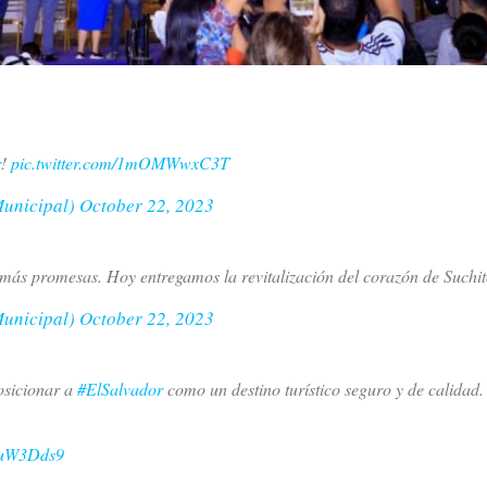
r
!
pic.twitter.com/1mOMWwxC3T
Municipal)
October 22, 2023
ás promesas. Hoy entregamos la revitalización del corazón de Suchi
Municipal)
October 22, 2023
osicionar a
#ElSalvador
como un destino turístico seguro y de calidad
yiuW3Dds9