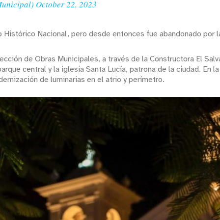
Municipal)
October 22, 2023
tio Histórico Nacional, pero desde entonces fue abandonado por l
ección de Obras Municipales, a través de la Constructora El Salv
arque central y la iglesia Santa Lucía, patrona de la ciudad. En la
ernización de luminarias en el atrio y perímetro.