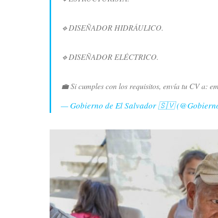
🔹DISEÑADOR HIDRÁULICO.
🔹DISEÑADOR ELÉCTRICO.
💼 Si cumples con los requisitos, envía tu CV a:
— Gobierno de El Salvador 🇸🇻 (@Gobier