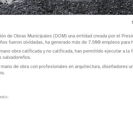
cción de Obras Municipales (DOM) una entidad creada por el Pre
años fueron olvidadas, ha generado más de 7.500 empleos para 
mano obra calificada y no calificada, han permitido ejecutar a l
s salvadoreños.
 mano de obra con profesionales en arquitectura, diseñadores ur
os.
ntes: