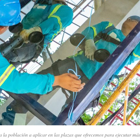
 la población a aplicar en las plazas que ofrecemos para ejecutar más