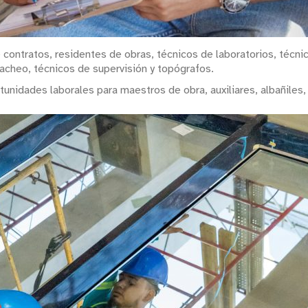
contratos, residentes de obras, técnicos de laboratorios, técni
bacheo, técnicos de supervisión y topógrafos.
unidades laborales para maestros de obra, auxiliares, albañiles,