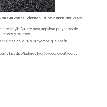
San Salvador, viernes 10 de enero del 2025
sidente Nayib Bukele para impulsar proyectos de
hombres y mujeres.
a fecha más de 9.200 proyectos que están
banistas, diseñadores hidráulicos, diseñadores