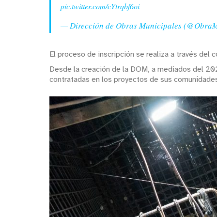
pic.twitter.com/cYtrqbf6oi
— Dirección de Obras Municipales (@Obra
El proceso de inscripción se realiza a través de
Desde la creación de la DOM, a mediados del 20
contratadas en los proyectos de sus comunidade