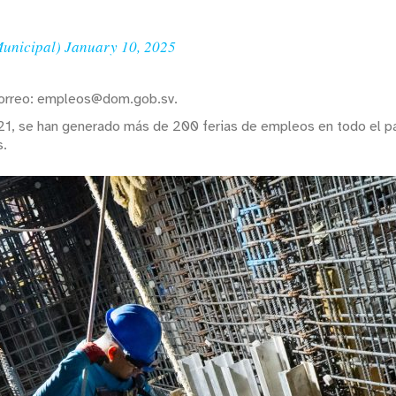
Municipal)
January 10, 2025
l correo: empleos@dom.gob.sv.
21, se han generado más de 200 ferias de empleos en todo el p
s.