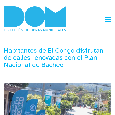
Habitantes de El Congo disfrutan
de calles renovadas con el Plan
Nacional de Bacheo