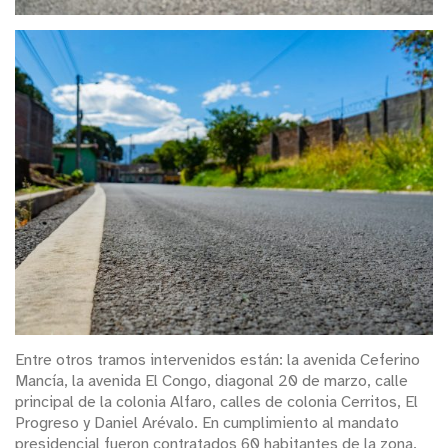
Entre otros tramos intervenidos están: la avenida Ceferino
Mancía, la avenida El Congo, diagonal 20 de marzo, calle
principal de la colonia Alfaro, calles de colonia Cerritos, El
Progreso y Daniel Arévalo. En cumplimiento al mandato
presidencial fueron contratados 60 habitantes de la zona.