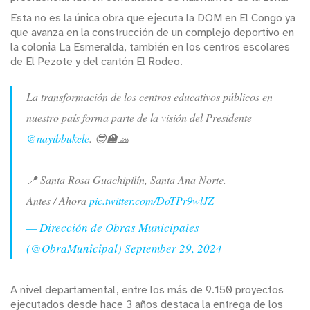
Esta no es la única obra que ejecuta la DOM en El Congo ya
que avanza en la construcción de un complejo deportivo en
la colonia La Esmeralda, también en los centros escolares
de El Pezote y del cantón El Rodeo.
La transformación de los centros educativos públicos en
nuestro país forma parte de la visión del Presidente
@nayibbukele
. 😎🏫🧢
📍 Santa Rosa Guachipilín, Santa Ana Norte.
Antes / Ahora
pic.twitter.com/DoTPr9wlJZ
— Dirección de Obras Municipales
(@ObraMunicipal)
September 29, 2024
A nivel departamental, entre los más de 9.150 proyectos
ejecutados desde hace 3 años destaca la entrega de los