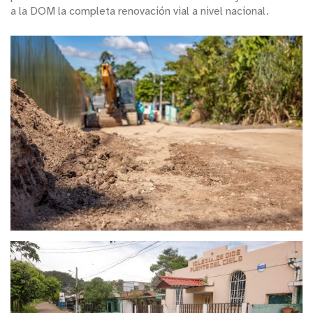
a la DOM la completa renovación vial a nivel nacional.