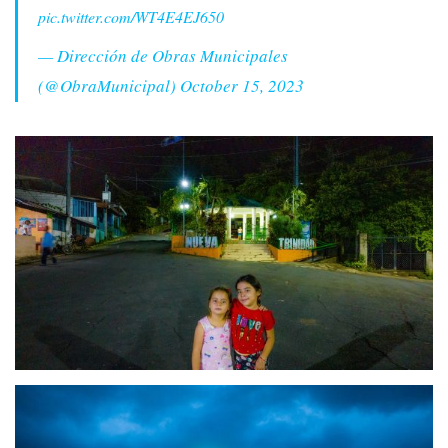
pic.twitter.com/WT4E4EJ650
— Dirección de Obras Municipales
(@ObraMunicipal)
October 15, 2023