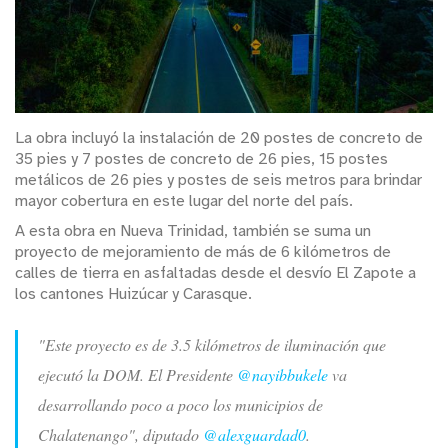
La obra incluyó la instalación de 20 postes de concreto de
35 pies y 7 postes de concreto de 26 pies, 15 postes
metálicos de 26 pies y postes de seis metros para brindar
mayor cobertura en este lugar del norte del país.
A esta obra en Nueva Trinidad, también se suma un
proyecto de mejoramiento de más de 6 kilómetros de
calles de tierra en asfaltadas desde el desvío El Zapote a
los cantones Huizúcar y Carasque.
"Este proyecto es de 3.5 kilómetros de iluminación que
ejecutó la DOM. El Presidente
@nayibbukele
va
desarrollando poco a poco los municipios de
Chalatenango", diputado
@alexguardad0
.