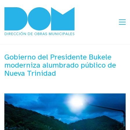
Gobierno del Presidente Bukele
moderniza alumbrado público de
Nueva Trinidad