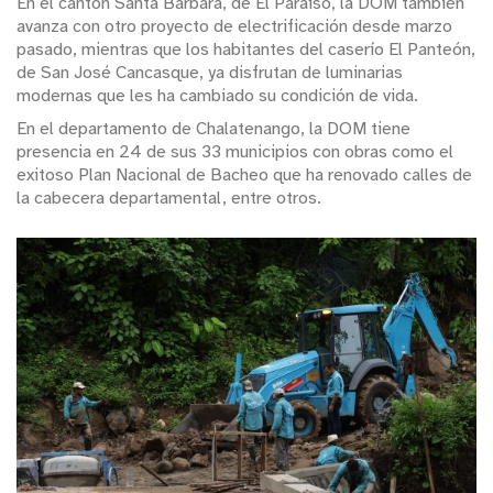
En el cantón Santa Bárbara, de El Paraíso, la DOM también
avanza con otro proyecto de electrificación desde marzo
pasado, mientras que los habitantes del caserío El Panteón,
de San José Cancasque, ya disfrutan de luminarias
modernas que les ha cambiado su condición de vida.
En el departamento de Chalatenango, la DOM tiene
presencia en 24 de sus 33 municipios con obras como el
exitoso Plan Nacional de Bacheo que ha renovado calles de
la cabecera departamental, entre otros.