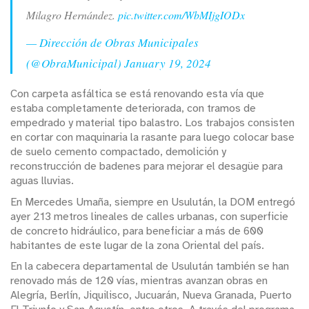
Milagro Hernández.
pic.twitter.com/WbMIjgIODx
— Dirección de Obras Municipales
(@ObraMunicipal)
January 19, 2024
Con carpeta asfáltica se está renovando esta vía que
estaba completamente deteriorada, con tramos de
empedrado y material tipo balastro. Los trabajos consisten
en cortar con maquinaria la rasante para luego colocar base
de suelo cemento compactado, demolición y
reconstrucción de badenes para mejorar el desagüe para
aguas lluvias.
En Mercedes Umaña, siempre en Usulután, la DOM entregó
ayer 213 metros lineales de calles urbanas, con superficie
de concreto hidráulico, para beneficiar a más de 600
habitantes de este lugar de la zona Oriental del país.
En la cabecera departamental de Usulután también se han
renovado más de 120 vías, mientras avanzan obras en
Alegría, Berlín, Jiquilisco, Jucuarán, Nueva Granada, Puerto