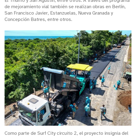
El Triunfo y San Agustín, entre otros. A través del programa
de mejoramiento vial también se realizan obras en Berlín,
San Francisco Javier, Estanzuelas, Nueva Granada y
Concepción Batres, entre otros.
Como parte de Surf City circuito 2, el proyecto insignia del