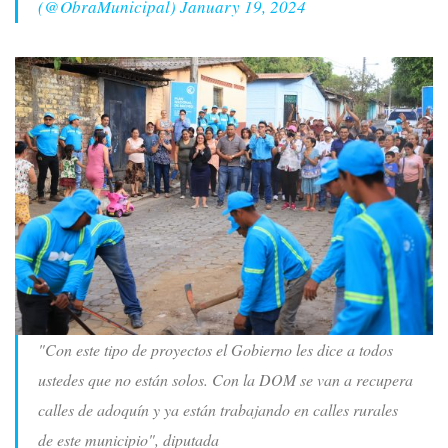
(@ObraMunicipal)
January 19, 2024
"Con este tipo de proyectos el Gobierno les dice a todos
ustedes que no están solos. Con la DOM se van a recupera
calles de adoquín y ya están trabajando en calles rurales
de este municipio", diputada