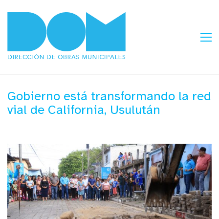
Gobierno está transformando la red
vial de California, Usulután