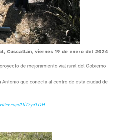
al, Cuscatlán, viernes 19 de enero del 2024
 proyecto de mejoramiento vial rural del Gobierno
an Antonio que conecta al centro de esta ciudad de
twitter.com/IJl77yuTDH