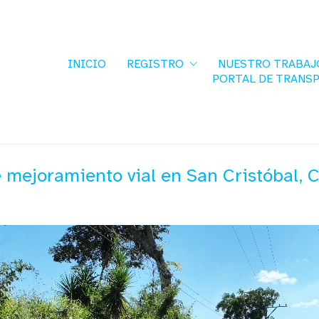
INICIO
REGISTRO
NUESTRO TRABAJ
PORTAL DE TRANS
 mejoramiento vial en San Cristóbal, 