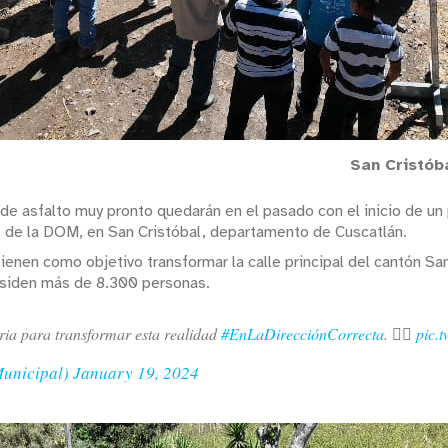
San Cristób
 de asfalto muy pronto quedarán en el pasado con el inicio de un
s de la DOM, en San Cristóbal, departamento de Cuscatlán.
ienen como objetivo transformar la calle principal del cantón S
residen más de 8.300 personas.
ria para transformar esta realidad
#EnLaDirecciónCorrecta
. 👷‍♀️
pic.
Municipal)
January 19, 2024