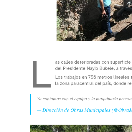
L
as calles deterioradas con superficie
del Presidente Nayib Bukele, a travé
Los trabajos en 750 metros lineales t
la zona paracentral del país, donde 
Ya contamos con el equipo y la maquinaria necesa
— Dirección de Obras Municipales (@Obra