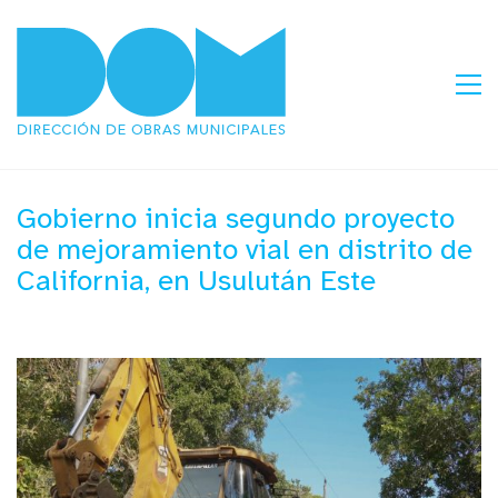
Gobierno inicia segundo proyecto
de mejoramiento vial en distrito de
California, en Usulután Este