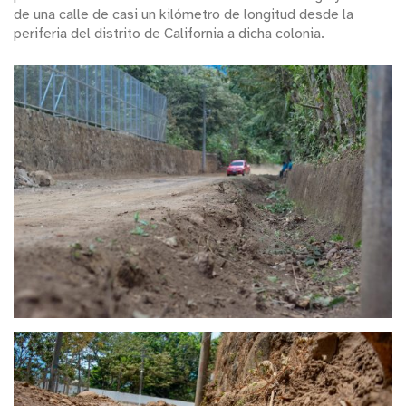
de una calle de casi un kilómetro de longitud desde la
periferia del distrito de California a dicha colonia.