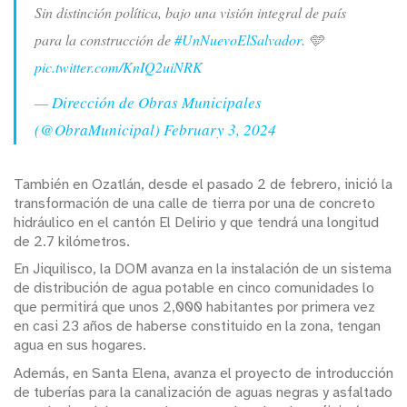
Sin distinción política, bajo una visión integral de país
para la construcción de
#UnNuevoElSalvador
. 🩵
pic.twitter.com/KnIQ2uiNRK
— Dirección de Obras Municipales
(@ObraMunicipal)
February 3, 2024
También en Ozatlán, desde el pasado 2 de febrero, inició la
transformación de una calle de tierra por una de concreto
hidráulico en el cantón El Delirio y que tendrá una longitud
de 2.7 kilómetros.
En Jiquilisco, la DOM avanza en la instalación de un sistema
de distribución de agua potable en cinco comunidades lo
que permitirá que unos 2,000 habitantes por primera vez
en casi 23 años de haberse constituido en la zona, tengan
agua en sus hogares.
Además, en Santa Elena, avanza el proyecto de introducción
de tuberías para la canalización de aguas negras y asfaltado