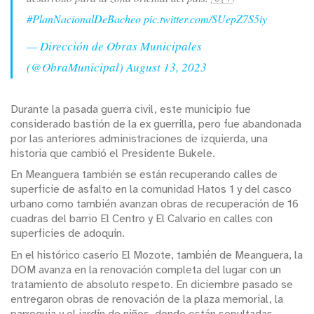
#PlanNacionalDeBacheo
pic.twitter.com/SUepZ7S5iy
— Dirección de Obras Municipales
(@ObraMunicipal)
August 13, 2023
Durante la pasada guerra civil, este municipio fue
considerado bastión de la ex guerrilla, pero fue abandonada
por las anteriores administraciones de izquierda, una
historia que cambió el Presidente Bukele.
En Meanguera también se están recuperando calles de
superficie de asfalto en la comunidad Hatos 1 y del casco
urbano como también avanzan obras de recuperación de 16
cuadras del barrio El Centro y El Calvario en calles con
superficies de adoquín.
En el histórico caserío El Mozote, también de Meanguera, la
DOM avanza en la renovación completa del lugar con un
tratamiento de absoluto respeto. En diciembre pasado se
entregaron obras de renovación de la plaza memorial, la
parroquia y el jardín de niños, donde están sepultadas