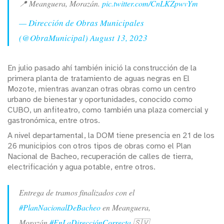
📍 Meanguera, Morazán.
pic.twitter.com/CnLKZpwvYm
— Dirección de Obras Municipales
(@ObraMunicipal)
August 13, 2023
En julio pasado ahí también inició la construcción de la
primera planta de tratamiento de aguas negras en El
Mozote, mientras avanzan otras obras como un centro
urbano de bienestar y oportunidades, conocido como
CUBO, un anfiteatro, como también una plaza comercial y
gastronómica, entre otros.
A nivel departamental, la DOM tiene presencia en 21 de los
26 municipios con otros tipos de obras como el Plan
Nacional de Bacheo, recuperación de calles de tierra,
electrificación y agua potable, entre otros.
Entrega de tramos finalizados con el
#PlanNacionalDeBacheo
en Meanguera,
Morazán.
#EnLaDirecciónCorrecta
🇸🇻