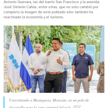
Antonio Guevara, las del barrio San Francisco y la avenida
José Simeón Cañas, entre otras, que no solo cambió por
completo la imagen de este poblado sino también ha
reactivado la economía y el turismo.
Convirtiendo a Meanguera, Morazán, en un polo de
desarrollo para la zona oriental del país. 🇸🇻