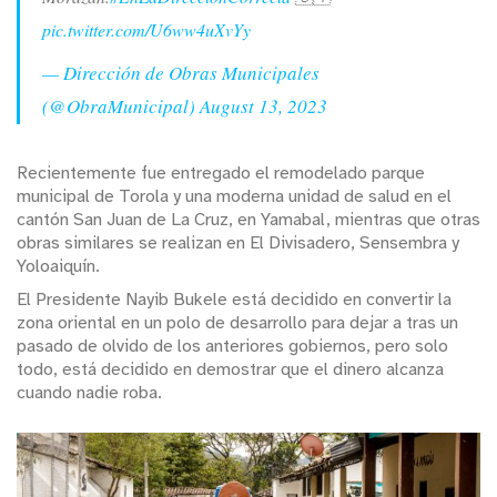
pic.twitter.com/U6ww4uXvYy
— Dirección de Obras Municipales
(@ObraMunicipal)
August 13, 2023
Recientemente fue entregado el remodelado parque
municipal de Torola y una moderna unidad de salud en el
cantón San Juan de La Cruz, en Yamabal, mientras que otras
obras similares se realizan en El Divisadero, Sensembra y
Yoloaiquín.
El Presidente Nayib Bukele está decidido en convertir la
zona oriental en un polo de desarrollo para dejar a tras un
pasado de olvido de los anteriores gobiernos, pero solo
todo, está decidido en demostrar que el dinero alcanza
cuando nadie roba.