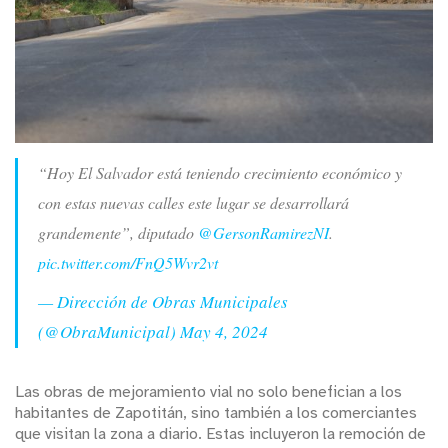
“Hoy El Salvador está teniendo crecimiento económico y
con estas nuevas calles este lugar se desarrollará
grandemente”, diputado
@GersonRamirezNI
.
pic.twitter.com/FnQ5Wvr2vt
— Dirección de Obras Municipales
(@ObraMunicipal)
May 4, 2024
Las obras de mejoramiento vial no solo benefician a los
habitantes de Zapotitán, sino también a los comerciantes
que visitan la zona a diario. Estas incluyeron la remoción de