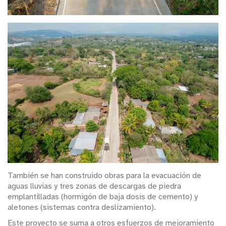
También se han construido obras para la evacuación de
aguas lluvias y tres zonas de descargas de piedra
emplantilladas (hormigón de baja dosis de cemento) y
aletones (sistemas contra deslizamiento).
Este proyecto se suma a otros esfuerzos de mejoramiento