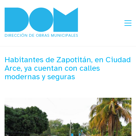
Habitantes de Zapotitán, en Ciudad
Arce, ya cuentan con calles
modernas y seguras