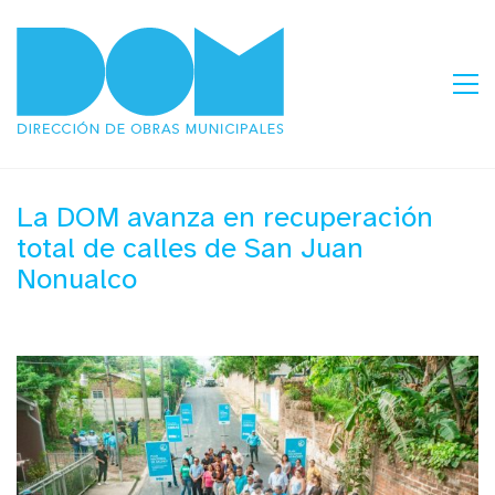
La DOM avanza en recuperación
total de calles de San Juan
Nonualco