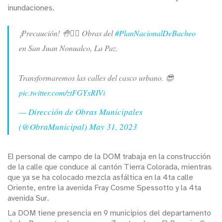
inundaciones.
¡Precaución! 🤚👷‍♀️ Obras del
#PlanNacionalDeBacheo
en San Juan Nonualco, La Paz.
Transformaremos las calles del casco urbano. 😎
pic.twitter.com/ztFGYxRIVi
— Dirección de Obras Municipales
(@ObraMunicipal)
May 31, 2023
El personal de campo de la DOM trabaja en la construcción
de la calle que conduce al cantón Tierra Colorada, mientras
que ya se ha colocado mezcla asfáltica en la 4ta calle
Oriente, entre la avenida Fray Cosme Spessotto y la 4ta
avenida Sur.
La DOM tiene presencia en 9 municipios del departamento