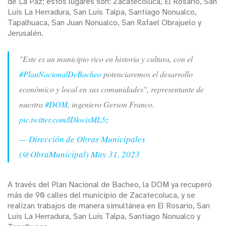
de La Paz; estos lugares son: Zacatecoluca, El Rosario, San
Luis La Herradura, San Luis Talpa, Santiago Nonualco,
Tapalhuaca, San Juan Nonualco, San Rafael Obrajuelo y
Jerusalén.
"Este es un municipio rico en historia y cultura, con el
#PlanNacionalDeBacheo
potenciaremos el desarrollo
económico y local en sus comunidades", representante de
nuestra
#DOM
, ingeniero Gerson Franco.
pic.twitter.com/lDkwisML5z
— Dirección de Obras Municipales
(@ObraMunicipal)
May 31, 2023
A través del Plan Nacional de Bacheo, la DOM ya recuperó
más de 90 calles del municipio de Zacatecoluca, y se
realizan trabajos de manera simultánea en El Rosario, San
Luis La Herradura, San Luis Talpa, Santiago Nonualco y