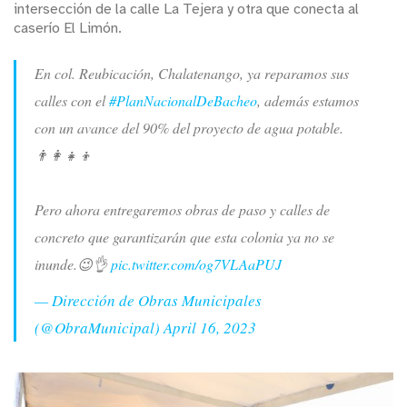
intersección de la calle La Tejera y otra que conecta al
caserío El Limón.
En col. Reubicación, Chalatenango, ya reparamos sus
calles con el
#PlanNacionalDeBacheo
, además estamos
con un avance del 90% del proyecto de agua potable.
👨‍👩‍👧‍👦
Pero ahora entregaremos obras de paso y calles de
concreto que garantizarán que esta colonia ya no se
inunde.😉👌
pic.twitter.com/og7VLAaPUJ
— Dirección de Obras Municipales
(@ObraMunicipal)
April 16, 2023