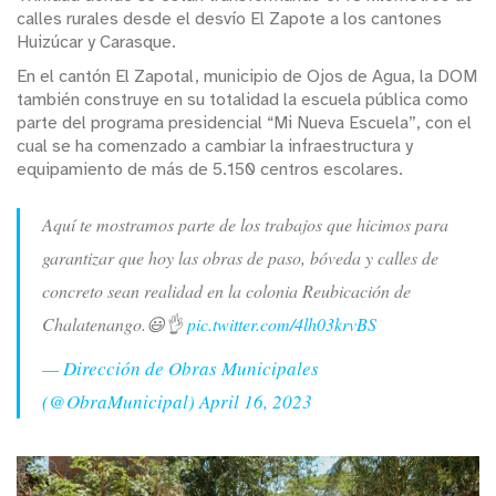
calles rurales desde el desvío El Zapote a los cantones
Huizúcar y Carasque.
En el cantón El Zapotal, municipio de Ojos de Agua, la DOM
también construye en su totalidad la escuela pública como
parte del programa presidencial “Mi Nueva Escuela”, con el
cual se ha comenzado a cambiar la infraestructura y
equipamiento de más de 5.150 centros escolares.
Aquí te mostramos parte de los trabajos que hicimos para
garantizar que hoy las obras de paso, bóveda y calles de
concreto sean realidad en la colonia Reubicación de
Chalatenango.😃👌
pic.twitter.com/4lh03krvBS
— Dirección de Obras Municipales
(@ObraMunicipal)
April 16, 2023