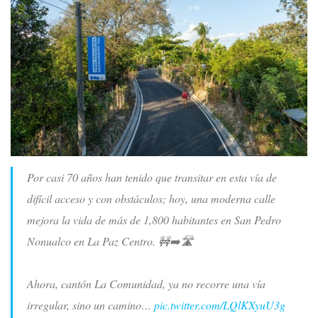
Por casi 70 años han tenido que transitar en esta vía de
difícil acceso y con obstáculos; hoy, una moderna calle
mejora la vida de más de 1,800 habitantes en San Pedro
Nonualco en La Paz Centro. 🚧➡️🛣️
Ahora, cantón La Comunidad, ya no recorre una vía
irregular, sino un camino…
pic.twitter.com/LQlKXyuU3g