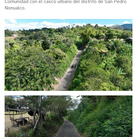
Comunidad con el casco urbano del distrito de San Pedro
Nonualco.