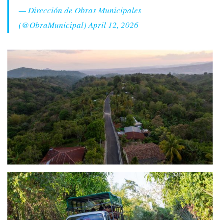
— Dirección de Obras Municipales
(@ObraMunicipal)
April 12, 2026