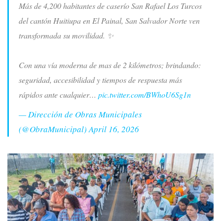
Más de 4,200 habitantes de caserío San Rafael Los Turcos
del cantón Huitiupa en El Painal, San Salvador Norte ven
transformada su movilidad. ✨
Con una vía moderna de mas de 2 kilómetros; brindando:
seguridad, accesibilidad y tiempos de respuesta más
rápidos ante cualquier…
pic.twitter.com/BWhoU6Sg1n
— Dirección de Obras Municipales
(@ObraMunicipal)
April 16, 2026