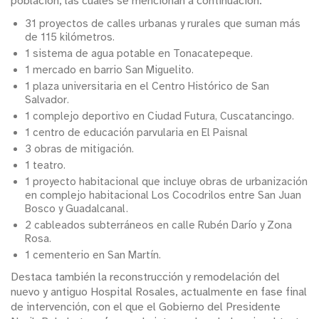
población, las cuales se mencionan a continuación:
31 proyectos de calles urbanas y rurales que suman más
de 115 kilómetros.
1 sistema de agua potable en Tonacatepeque.
1 mercado en barrio San Miguelito.
1 plaza universitaria en el Centro Histórico de San
Salvador.
1 complejo deportivo en Ciudad Futura, Cuscatancingo.
1 centro de educación parvularia en El Paisnal
3 obras de mitigación.
1 teatro.
1 proyecto habitacional que incluye obras de urbanización
en complejo habitacional Los Cocodrilos entre San Juan
Bosco y Guadalcanal.
2 cableados subterráneos en calle Rubén Darío y Zona
Rosa.
1 cementerio en San Martín.
Destaca también la reconstrucción y remodelación del
nuevo y antiguo Hospital Rosales, actualmente en fase final
de intervención, con el que el Gobierno del Presidente