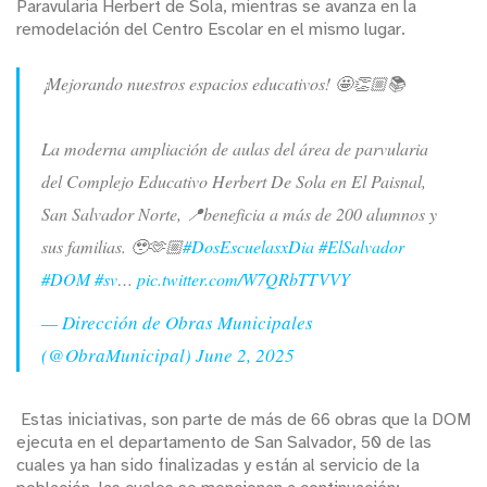
Paravularia Herbert de Sola, mientras se avanza en la
remodelación del Centro Escolar en el mismo lugar.
¡Mejorando nuestros espacios educativos! 🤩👏🏼📚
La moderna ampliación de aulas del área de parvularia
del Complejo Educativo Herbert De Sola en El Paisnal,
San Salvador Norte, 📍beneficia a más de 200 alumnos y
sus familias. 🥹🫶🏼
#DosEscuelasxDia
#ElSalvador
#DOM
#sv
…
pic.twitter.com/W7QRbTTVVY
— Dirección de Obras Municipales
(@ObraMunicipal)
June 2, 2025
Estas iniciativas, son parte de más de 66 obras que la DOM
ejecuta en el departamento de San Salvador, 50 de las
cuales ya han sido finalizadas y están al servicio de la