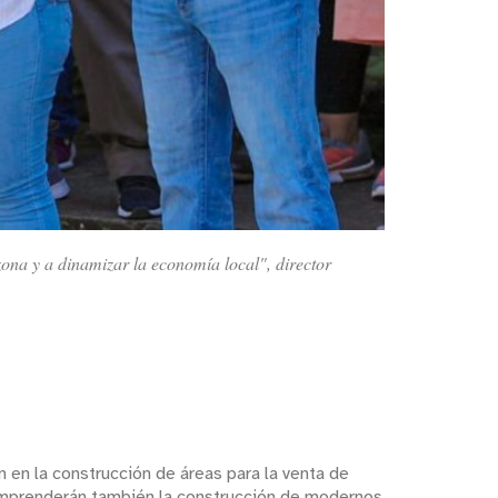
ona y a dinamizar la economía local", director
 en la construcción de áreas para la venta de
omprenderán también la construcción de modernos