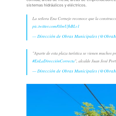
sistemas hidráulicos y eléctricos.
La señora Ena Cornejo reconoce que la construcció
pic.twitter.com/0JmUfhBLv1
— Dirección de Obras Municipales (@Obra
"Aparte de esta plaza turística se vienen muchos 
#EnLaDirecciónCorrecta
", alcalde Juan José Port
— Dirección de Obras Municipales (@Obra