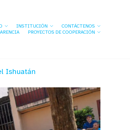
O
INSTITUCIÓN
CONTÁCTENOS
PARENCIA
PROYECTOS DE COOPERACIÓN
el Ishuatán