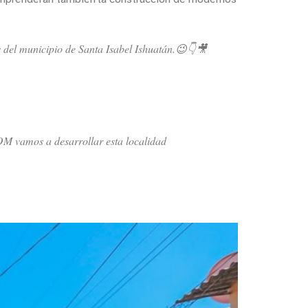
s del municipio de Santa Isabel Ishuatán.😉👇🎥
DOM vamos a desarrollar esta localidad