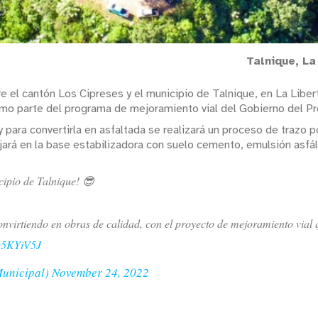
Talnique, La
e el cantón Los Cipreses y el municipio de Talnique, en La Liber
mo parte del programa de mejoramiento vial del Gobierno del P
y para convertirla en asfaltada se realizará un proceso de trazo 
jará en la base estabilizadora con suelo cemento, emulsión asfált
cipio de Talnique! 😎
nvirtiendo en obras de calidad, con el proyecto de mejoramiento vial qu
au5KYiV5J
Municipal)
November 24, 2022