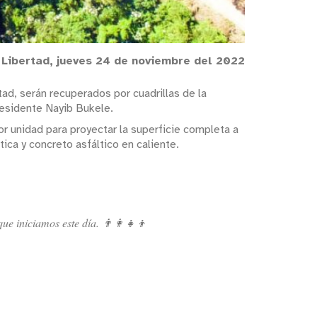
 Libertad, jueves 24 de noviembre del 2022
tad, serán recuperados por cuadrillas de la
residente Nayib Bukele.
por unidad para proyectar la superficie completa a
ica y concreto asfáltico en caliente.
e iniciamos este día. 👨‍👩‍👧‍👦