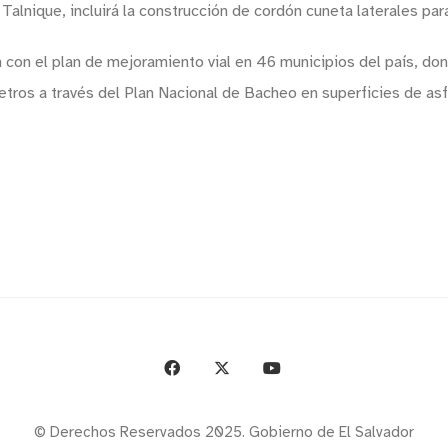
Talnique, incluirá la construcción de cordón cuneta laterales para
n con el plan de mejoramiento vial en 46 municipios del país, do
ros a través del Plan Nacional de Bacheo en superficies de asf
© Derechos Reservados 2025. Gobierno de El Salvador