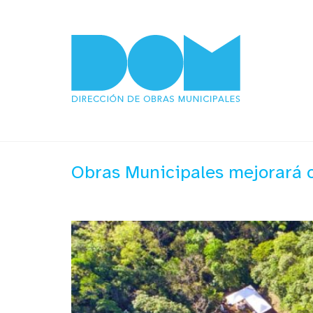
Obras Municipales mejorará c