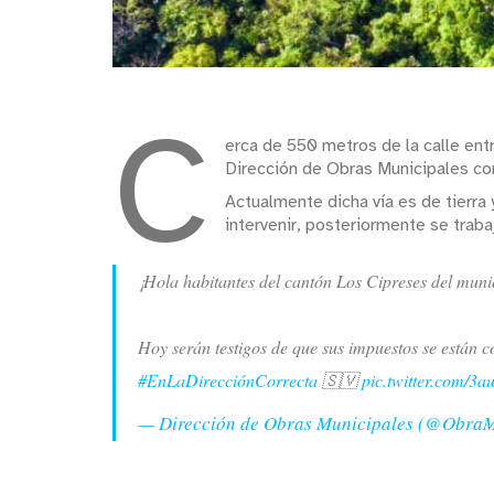
C
erca de 550 metros de la calle entr
Dirección de Obras Municipales co
Actualmente dicha vía es de tierra 
intervenir, posteriormente se traba
¡Hola habitantes del cantón Los Cipreses del muni
Hoy serán testigos de que sus impuestos se están co
#EnLaDirecciónCorrecta
🇸🇻
pic.twitter.com/3
— Dirección de Obras Municipales (@Obra