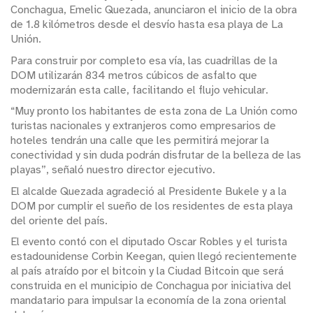
Conchagua, Emelic Quezada, anunciaron el inicio de la obra
de 1.8 kilómetros desde el desvío hasta esa playa de La
Unión.
Para construir por completo esa vía, las cuadrillas de la
DOM utilizarán 834 metros cúbicos de asfalto que
modernizarán esta calle, facilitando el flujo vehicular.
“Muy pronto los habitantes de esta zona de La Unión como
turistas nacionales y extranjeros como empresarios de
hoteles tendrán una calle que les permitirá mejorar la
conectividad y sin duda podrán disfrutar de la belleza de las
playas”, señaló nuestro director ejecutivo.
El alcalde Quezada agradeció al Presidente Bukele y a la
DOM por cumplir el sueño de los residentes de esta playa
del oriente del país.
El evento contó con el diputado Oscar Robles y el turista
estadounidense Corbin Keegan, quien llegó recientemente
al país atraído por el bitcoin y la Ciudad Bitcoin que será
construida en el municipio de Conchagua por iniciativa del
mandatario para impulsar la economía de la zona oriental