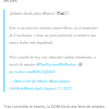
del país.
¡Saludos desde playa Blanca! 😎🌊✌🏽
Este es un atractivo turístico maravilloso, en el municipio
de Conchagua, y tiene un gran potencial económico que
nunca había sido impulsado.
Pero a partir de hoy esta situación cambia totalmente, a
través de nuestro
#PlanNacionalDeBacheo
. 😱
pic.twitter.com/KOGzLQrZxS
— Dirección de Obras Municipales
(@ObraMunicipal)
August 17, 2022
Tras concluido el evento, la DOM inició una feria de empleo