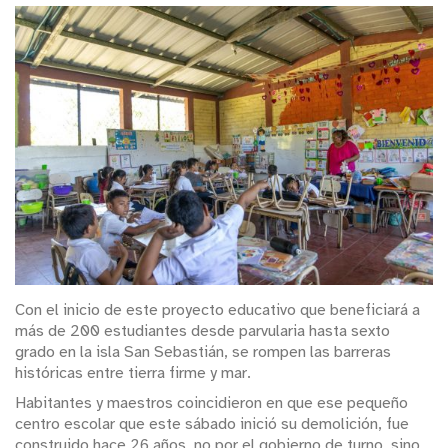
Con el inicio de este proyecto educativo que beneficiará a
más de 200 estudiantes desde parvularia hasta sexto
grado en la isla San Sebastián, se rompen las barreras
históricas entre tierra firme y mar.
Habitantes y maestros coincidieron en que ese pequeño
centro escolar que este sábado inició su demolición, fue
construido hace 26 años, no por el gobierno de turno, sino