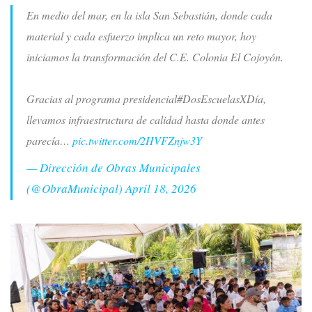
En medio del mar, en la isla San Sebastián, donde cada
material y cada esfuerzo implica un reto mayor, hoy
iniciamos la transformación del C.E. Colonia El Cojoyón.
Gracias al programa presidencial#DosEscuelasXDía,
llevamos infraestructura de calidad hasta donde antes
parecía…
pic.twitter.com/2HVFZnjw3Y
— Dirección de Obras Municipales
(@ObraMunicipal)
April 18, 2026