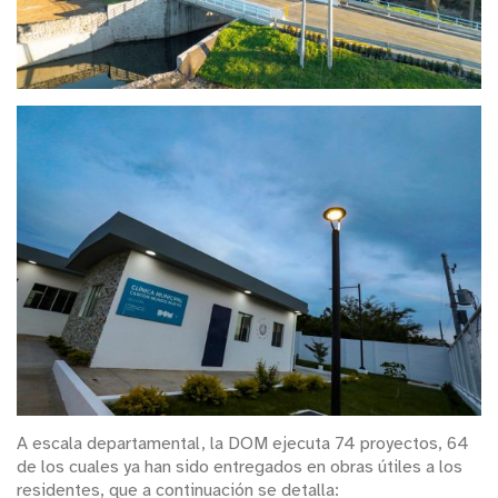
A escala departamental, la DOM ejecuta 74 proyectos, 64
de los cuales ya han sido entregados en obras útiles a los
residentes, que a continuación se detalla: