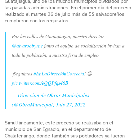
Guatajiagua, uno de los muchos municipios olvidados por
las pasadas administraciones. En el primer día del proceso
realizado el martes 26 de julio más de 50 salvadoreños
cumplieron con los requisitos.
Por las calles de Guatajiagua, nuestro director
@alvaroobyrne
junto al equipo de socialización invitan a
toda la población, a nuestra feria de empleo.
¡Seguimos
#EnLaDirecciónCorrecta
! 😉
pic.twitter.com/eQQPfqs46B
— Dirección de Obras Municipales
(@ObraMunicipal)
July 27, 2022
Simultáneamente, este proceso se realizaba en el
municipio de San Ignacio, en el departamento de
Chalatenango, donde también sus pobladores ya fueron