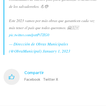
de los salvadoreños. 💪😎
Este 2023 vamos por más obras que garanticen cada vez
más tener el país que todos queremos. 🤗🇸🇻
pic.twitter.com/psttPi7ZG0
— Dirección de Obras Municipales
(@ObraMunicipal)
January 1, 2023
Compartir
Facebook
Twitter X