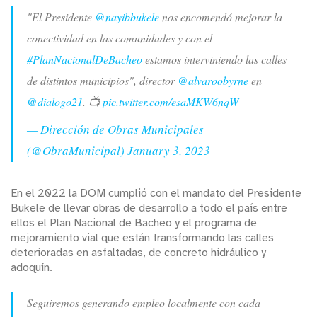
"El Presidente
@nayibbukele
nos encomendó mejorar la
conectividad en las comunidades y con el
#PlanNacionalDeBacheo
estamos interviniendo las calles
de distintos municipios", director
@alvaroobyrne
en
@dialogo21
. 📺
pic.twitter.com/esaMKW6nqW
— Dirección de Obras Municipales
(@ObraMunicipal)
January 3, 2023
En el 2022 la DOM cumplió con el mandato del Presidente
Bukele de llevar obras de desarrollo a todo el país entre
ellos el Plan Nacional de Bacheo y el programa de
mejoramiento vial que están transformando las calles
deterioradas en asfaltadas, de concreto hidráulico y
adoquín.
Seguiremos generando empleo localmente con cada