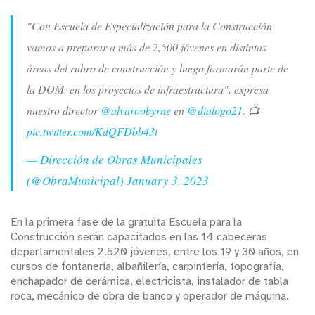
"Con Escuela de Especialización para la Construcción
vamos a preparar a más de 2,500 jóvenes en distintas
áreas del rubro de construcción y luego formarán parte de
la DOM, en los proyectos de infraestructura", expresa
nuestro director
@alvaroobyrne
en
@dialogo21
. 📺
pic.twitter.com/KdQFDbb43t
— Dirección de Obras Municipales
(@ObraMunicipal)
January 3, 2023
En la primera fase de la gratuita Escuela para la
Construcción serán capacitados en las 14 cabeceras
departamentales 2.520 jóvenes, entre los 19 y 30 años, en
cursos de fontanería, albañilería, carpintería, topografía,
enchapador de cerámica, electricista, instalador de tabla
roca, mecánico de obra de banco y operador de máquina.