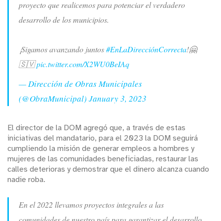
proyecto que realicemos para potenciar el verdadero
desarrollo de los municipios.
¡Sigamos avanzando juntos
#EnLaDirecciónCorrecta
!🤗
🇸🇻
pic.twitter.com/X2WU0BeIAq
— Dirección de Obras Municipales
(@ObraMunicipal)
January 3, 2023
El director de la DOM agregó que, a través de estas
iniciativas del mandatario, para el 2023 la DOM seguirá
cumpliendo la misión de generar empleos a hombres y
mujeres de las comunidades beneficiadas, restaurar las
calles deterioras y demostrar que el dinero alcanza cuando
nadie roba.
En el 2022 llevamos proyectos integrales a las
comunidades de nuestro país para garantizar el desarrollo