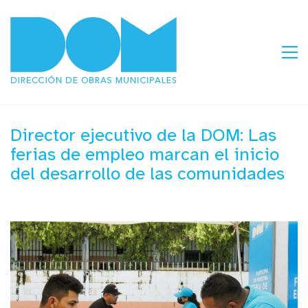
Director ejecutivo de la DOM: Las
ferias de empleo marcan el inicio
del desarrollo de las comunidades