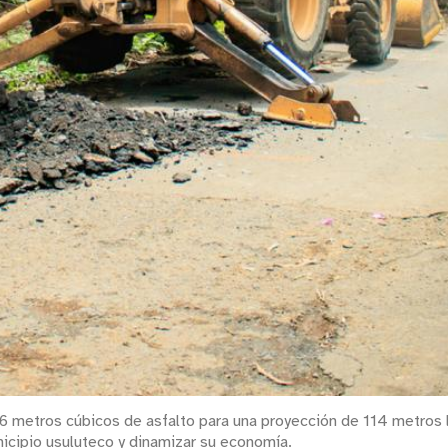
6 metros cúbicos de asfalto para una proyección de 114 metros l
cipio usuluteco y dinamizar su economía.