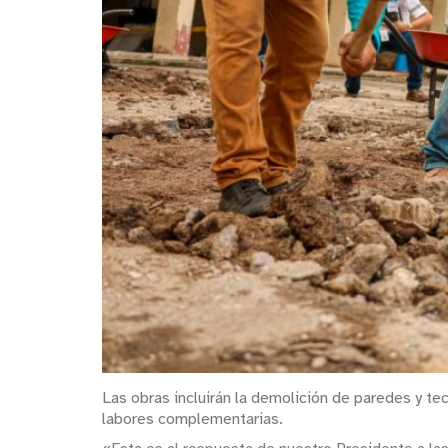
Las obras incluirán la demolición de paredes y te
labores complementarias.