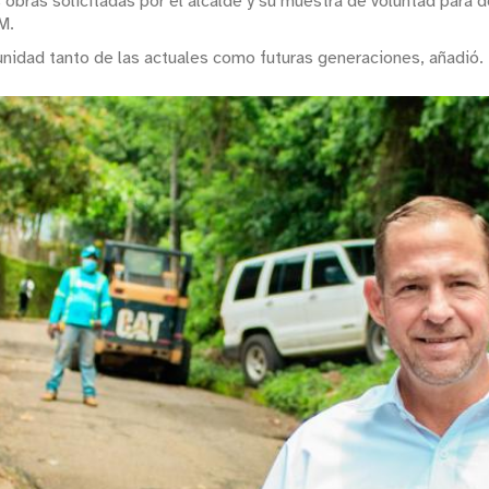
obras solicitadas por el alcalde y su muestra de voluntad para d
M.
unidad tanto de las actuales como futuras generaciones, añadió.