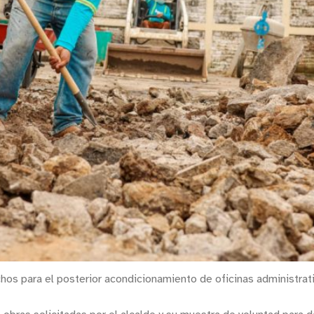
chos para el posterior acondicionamiento de oficinas administra