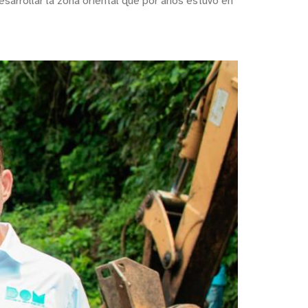
esarrollar la zona oriental que por años estuvo en