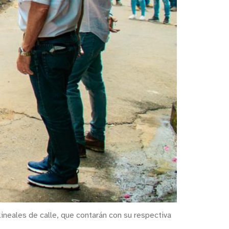
ineales de calle, que contarán con su respectiva