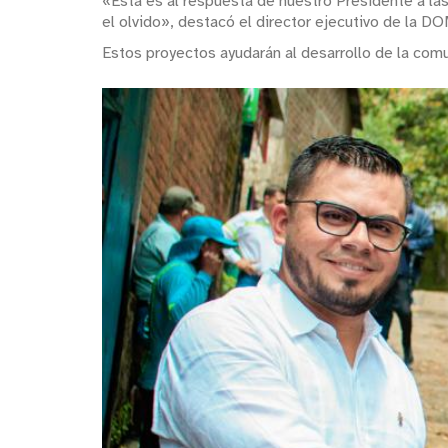
«Esta es al respuesta de nuestro Presidente a las 
el olvido», destacó el director ejecutivo de la DO
Estos proyectos ayudarán al desarrollo de la com