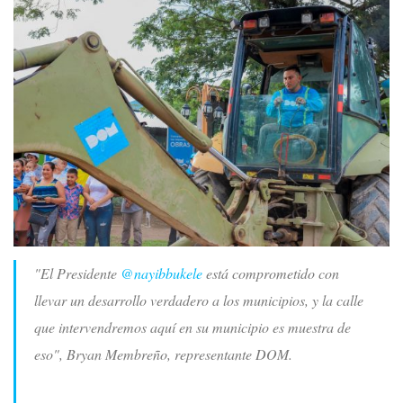
"El Presidente
@nayibbukele
está comprometido con
llevar un desarrollo verdadero a los municipios, y la calle
que intervendremos aquí en su municipio es muestra de
eso", Bryan Membreño, representante DOM.