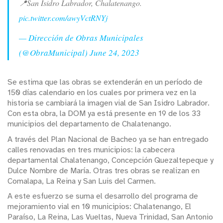
📍San Isidro Labrador, Chalatenango.
pic.twitter.com/awyVctRNYj
— Dirección de Obras Municipales
(@ObraMunicipal)
June 24, 2023
Se estima que las obras se extenderán en un período de
150 días calendario en los cuales por primera vez en la
historia se cambiará la imagen vial de San Isidro Labrador.
Con esta obra, la DOM ya está presente en 19 de los 33
municipios del departamento de Chalatenango.
A través del Plan Nacional de Bacheo ya se han entregado
calles renovadas en tres municipios: la cabecera
departamental Chalatenango, Concepción Quezaltepeque y
Dulce Nombre de María. Otras tres obras se realizan en
Comalapa, La Reina y San Luis del Carmen.
A este esfuerzo se suma el desarrollo del programa de
mejoramiento vial en 10 municipios: Chalatenango, El
Paraíso, La Reina, Las Vueltas, Nueva Trinidad, San Antonio