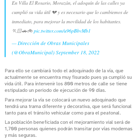
En Villa El Rosario, Morazán, el adoquín de las calles ya
cumplió su vida útil 💔 y es necesario que lo cambiemos de
inmediato, para mejorar la movilidad de los habitantes.
🏃🏻🚗🚲
pic.twitter.com/u96pBbvMb1
— Dirección de Obras Municipales
(@ObraMunicipal)
September 18, 2022
Para ello se cambiará todo el adoquinado de la vía, que
actualmente se encuentra muy fisurado pues ya cumplió su
vida útil. Para intervenir los 800 metros de calle se tiene
estipulado un periodo de ejecución de 90 días.
Para mejorar la vía se colocará un nuevo adoquinado que
tendrá una trama diferente y decorativa, que será funcional
tanto para el tránsito vehicular como para el peatonal.
La población beneficiada con el mejoramiento vial será de
1,700 personas quienes podrán transitar por vías modernas
y más seguras.