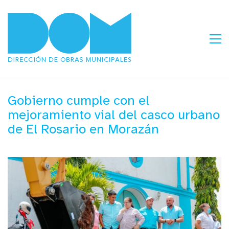
Gobierno cumple con el
mejoramiento vial del casco urbano
de El Rosario en Morazán