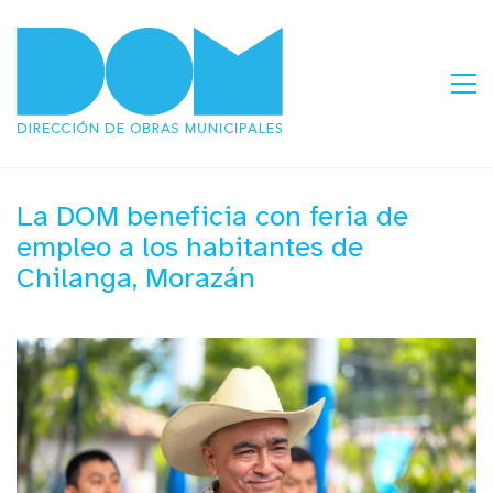
La DOM beneficia con feria de
empleo a los habitantes de
Chilanga, Morazán