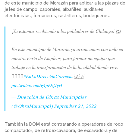
de este municipio de Morazán para aplicar a las plazas de
jefes de campo, caporales, albañiles, auxiliares,
electricistas, fontaneros, rastrilleros, bodegueros.
¡Ya estamos recibiendo a los pobladores de Chilanga! 🙌
En este municipio de Morazán ya arrancamos con todo en
nuestra Feria de Empleos, para formar un equipo que
trabaje en la transformación de la localidad donde vive.
👷‍♂️👷‍♀️
#EnLaDirecciónCorrecta
🇸🇻
pic.twitter.com/g4pE9fJyrL
— Dirección de Obras Municipales
(@ObraMunicipal)
September 21, 2022
También la DOM está contratando a operadores de rodo
compactador, de retroexcavadora, de excavadora y de