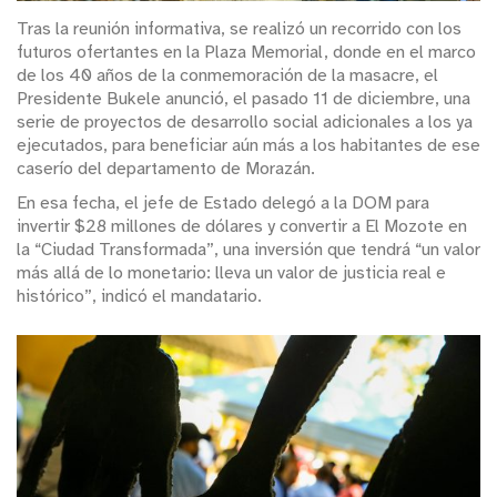
Tras la reunión informativa, se realizó un recorrido con los
futuros ofertantes en la Plaza Memorial, donde en el marco
de los 40 años de la conmemoración de la masacre, el
Presidente Bukele anunció, el pasado 11 de diciembre, una
serie de proyectos de desarrollo social adicionales a los ya
ejecutados, para beneficiar aún más a los habitantes de ese
caserío del departamento de Morazán.
En esa fecha, el jefe de Estado delegó a la DOM para
invertir $28 millones de dólares y convertir a El Mozote en
la “Ciudad Transformada”, una inversión que tendrá “un valor
más allá de lo monetario: lleva un valor de justicia real e
histórico”, indicó el mandatario.