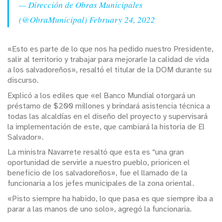
— Dirección de Obras Municipales
(@ObraMunicipal)
February 24, 2022
«Esto es parte de lo que nos ha pedido nuestro Presidente,
salir al territorio y trabajar para mejorarle la calidad de vida
a los salvadoreños», resaltó el titular de la DOM durante su
discurso.
Explicó a los ediles que «el Banco Mundial otorgará un
préstamo de $200 millones y brindará asistencia técnica a
todas las alcaldías en el diseño del proyecto y supervisará
la implementación de este, que cambiará la historia de El
Salvador».
La ministra Navarrete resaltó que esta es “una gran
oportunidad de servirle a nuestro pueblo, prioricen el
beneficio de los salvadoreños», fue el llamado de la
funcionaria a los jefes municipales de la zona oriental.
«Pisto siempre ha habido, lo que pasa es que siempre iba a
parar a las manos de uno solo», agregó la funcionaria.